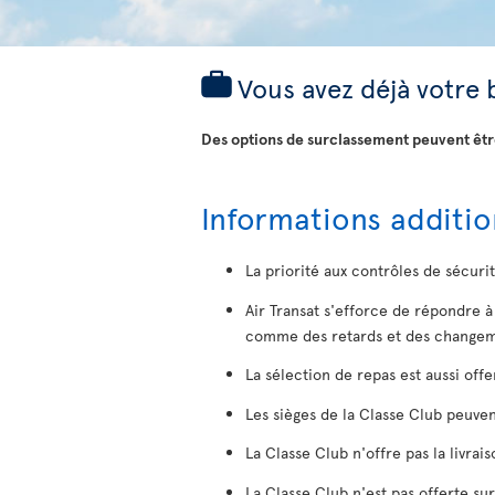
Vous avez déjà votre 
Des options de surclassement peuvent être
Informations additio
La priorité aux contrôles de sécuri
Air Transat s'efforce de répondre 
comme des retards et des changeme
La sélection de repas est aussi off
Les sièges de la Classe Club peuvent
La Classe Club n'offre pas la livra
La Classe Club n'est pas offerte sur