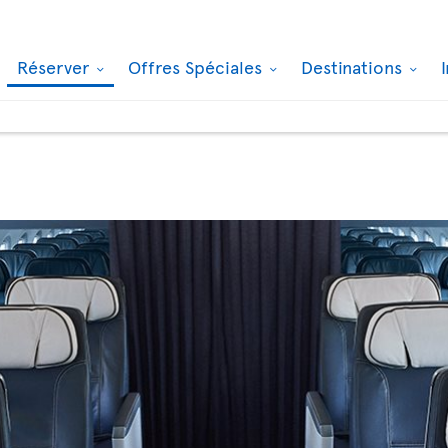
Réserver
Offres Spéciales
Destinations