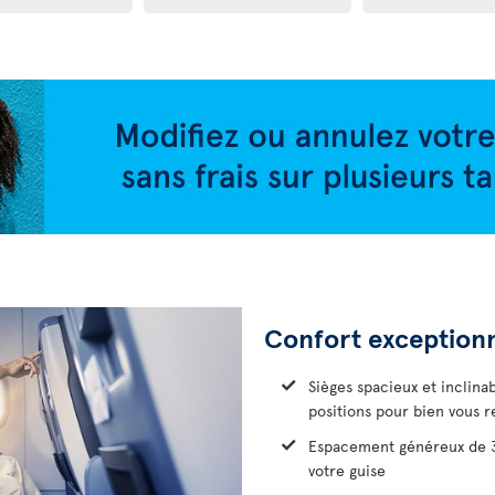
Confort exception
Sièges spacieux et inclina
positions pour bien vous r
Espacement généreux de 38
votre guise