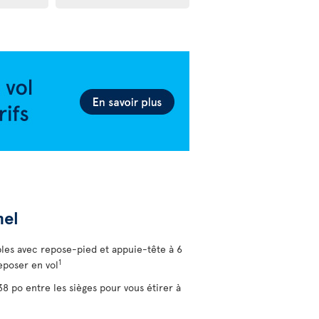
nel
bles avec repose-pied et appuie-tête à 6
1
eposer en vol
 po entre les sièges pour vous étirer à