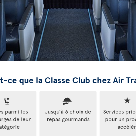
t-ce que la Classe Club chez Air Tr
es parmi les
Jusqu’à 6 choix de
Services prio
arges de leur
repas gourmands
pour un pro
atégorie
accélé