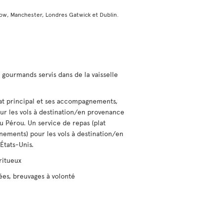
ow, Manchester, Londres Gatwick et Dublin.
gourmands servis dans de la vaisselle
lat principal et ses accompagnements,
our les vols à destination/en provenance
u Pérou. Un service de repas (plat
nements) pour les vols à destination/en
États-Unis.
ritueux
ées, breuvages à volonté