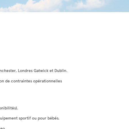
anchester, Londres Gatwick et Dublin.
son de contraintes opérationnelles
nibilités).
équipement sportif ou pour bébés.
ceo.