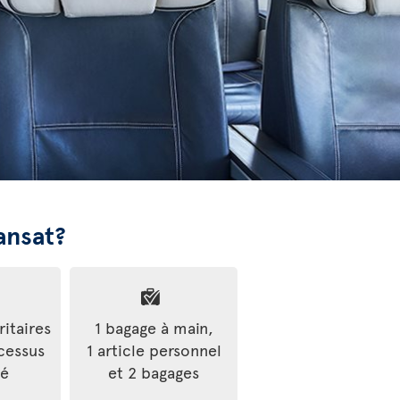
ansat?
ritaires
1 bagage à main,
cessus
1 article personnel
ré
et 2 bagages