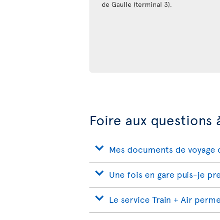
de Gaulle (terminal 3).
Foire aux questions 
Mes documents de voyage d'A
Une fois en gare puis-je pr
Le service Train + Air perm