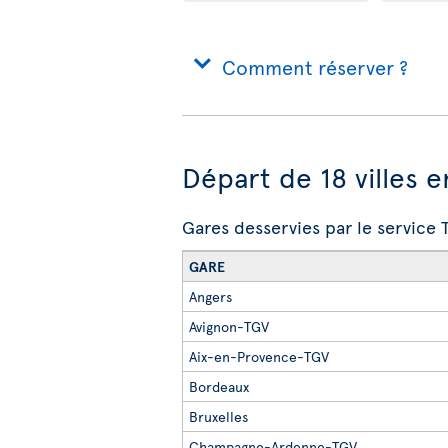
Comment réserver ?
Départ de 18 villes 
Gares desservies par le service
GARE
Angers
Avignon-TGV
Aix-en-Provence-TGV
Bordeaux
Bruxelles
Champagne-Ardenne-TGV