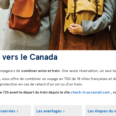
r vers le Canada
 voyageurs de
combiner avion et train
. Une seule réservation, un seul ta
, vous offre de combiner un voyage en TGV de 18 villes françaises et de
protection en cas de retard d’un vol ou d’un train.
de 72h avant le départ du train depuis le site
check-in.accesrail.com
, v
esservies
Les avantages
Les étapes du 