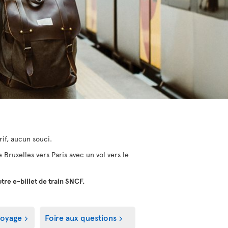
rif, aucun souci.
 Bruxelles vers Paris avec un vol vers le
otre e-billet de train SNCF.
voyage
Foire aux questions