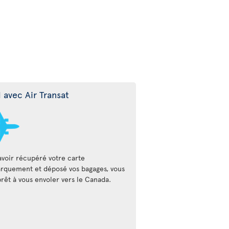
l avec Air Transat
avoir récupéré votre carte
rquement et déposé vos bagages, vous
prêt à vous envoler vers le Canada.