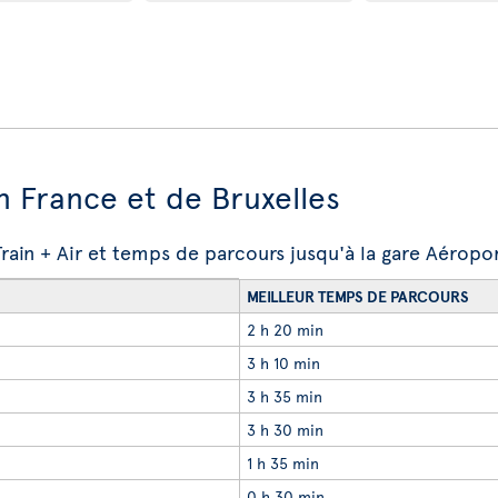
en France et de Bruxelles
 Train + Air et temps de parcours jusqu'à la gare Aéro
MEILLEUR TEMPS DE PARCOURS
2 h 20 min
3 h 10 min
3 h 35 min
3 h 30 min
1 h 35 min
0 h 30 min