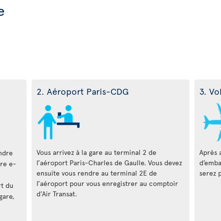
e
2. Aéroport Paris-CDG
3. Vo
Vous arrivez à la gare au terminal 2 de
Après 
ndre
l’aéroport Paris-Charles de Gaulle. Vous devez
d’emba
tre e-
ensuite vous rendre au terminal 2E de
serez 
l’aéroport pour vous enregistrer au comptoir
rt du
d’Air Transat.
gare,