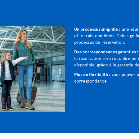
Un processus simplifié :
une seule
et le train combinés. Cela signif
processus de réservation.
Des correspondances garanties 
la réservation sera reconfirmée s
disponible, grâce à la garantie d
Plus de flexibilité :
vous pouvez p
correspondance.