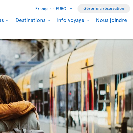
Gérer ma réservation
Français -
EURO
les
Destinations
Info voyage
Nous joindre