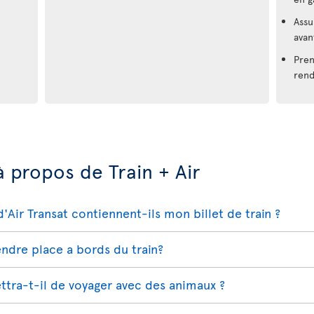
Assu
avan
Pren
rend
à propos de Train + Air
ir Transat contiennent-ils mon billet de train ?
endre place a bords du train?
ettra-t-il de voyager avec des animaux ?