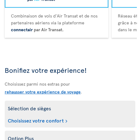
Combinaison de vols d'Air Transat et de nos
Réseau éte
partenaires aériens via la plateforme
grâce à no
connectair
par Air Transat.
dans le mo
Bonifiez votre expérience!
Choisissez parmi nos extras pour
rehausser votre expérience de voyage
.
Sélection de sièges
Choisissez votre confort
Option Plus