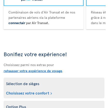
Combinaison de vols d'Air Transat et de nos
Réseau éte
partenaires aériens via la plateforme
grâce à no
connectair
par Air Transat.
dans le mo
Bonifiez votre expérience!
Choisissez parmi nos extras pour
rehausser votre expérience de voyage
.
Sélection de sièges
Choisissez votre confort
Option Plus