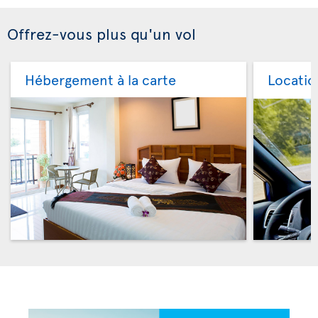
Offrez-vous plus qu'un vol
Hébergement à la carte
Locatio