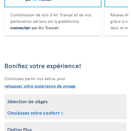
Combinaison de vols d'Air Transat et de nos
Réseau éte
partenaires aériens via la plateforme
grâce à no
connectair
par Air Transat.
dans le mo
Bonifiez votre expérience!
Choisissez parmi nos extras pour
rehausser votre expérience de voyage
.
Sélection de sièges
Choisissez votre confort
Option Plus