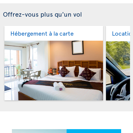
Offrez-vous plus qu'un vol
Hébergement à la carte
Locatio