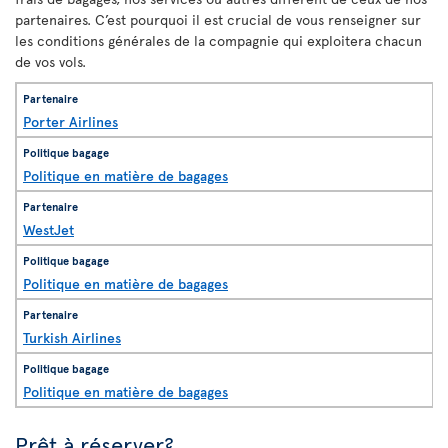
partenaires. C’est pourquoi il est crucial de vous renseigner sur
les conditions générales de la compagnie qui exploitera chacun
de vos vols.
Porter Airlines
Politique en matière de bagages
WestJet
Politique en matière de bagages
Turkish Airlines
Politique en matière de bagages
Prêt à réserver?