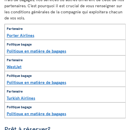
partenaires. C’est pourquoi il est crucial de vous renseigner sur
les conditions générales de la compagnie qui exploitera chacun
de vos vols.
Porter Airlines
Politique en matière de bagages
WestJet
Politique en matière de bagages
Turkish Airlines
Politique en matière de bagages
Prêt à réserver?