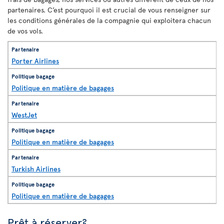
partenaires. C’est pourquoi il est crucial de vous renseigner sur
les conditions générales de la compagnie qui exploitera chacun
de vos vols.
Porter Airlines
Politique en matière de bagages
WestJet
Politique en matière de bagages
Turkish Airlines
Politique en matière de bagages
Prêt à réserver?