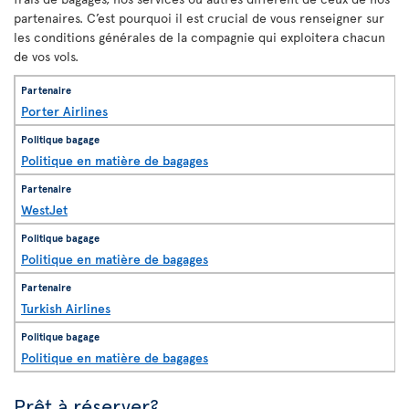
partenaires. C’est pourquoi il est crucial de vous renseigner sur
les conditions générales de la compagnie qui exploitera chacun
de vos vols.
Porter Airlines
Politique en matière de bagages
WestJet
Politique en matière de bagages
Turkish Airlines
Politique en matière de bagages
Prêt à réserver?