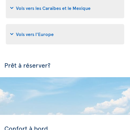
Vols vers les Caraïbes et le Mexique
Vols vers l'Europe
Prêt à réserver?
Confort à bord