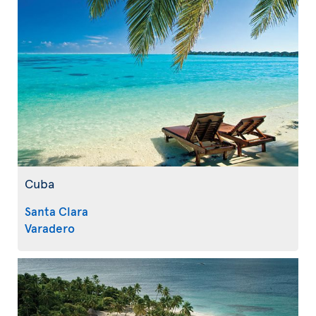
Cuba
Santa Clara
Varadero