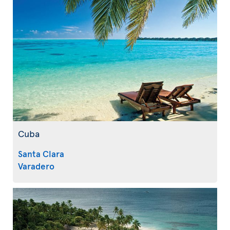
Cuba
Santa Clara
Varadero