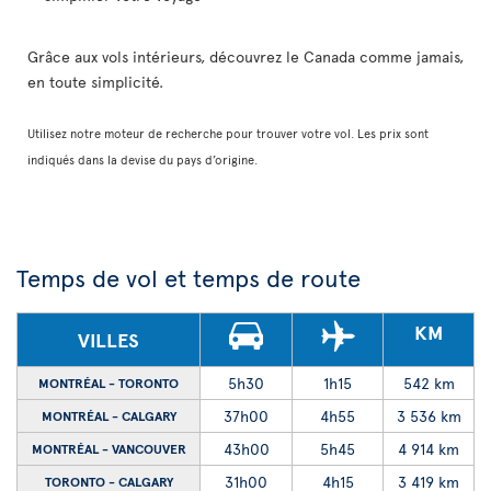
Grâce aux vols intérieurs, découvrez le Canada comme jamais,
en toute simplicité.
Utilisez notre moteur de recherche pour trouver votre vol. Les prix sont
indiqués dans la devise du pays d’origine.
Temps de vol et temps de route
KM
VILLES
5h30
1h15
542 km
MONTRÉAL - TORONTO
37h00
4h55
3 536 km
MONTRÉAL - CALGARY
43h00
5h45
4 914 km
MONTRÉAL - VANCOUVER
31h00
4h15
3 419 km
TORONTO - CALGARY