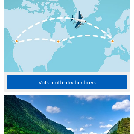
Vols multi-destinations