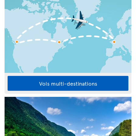
Vols multi-destinations