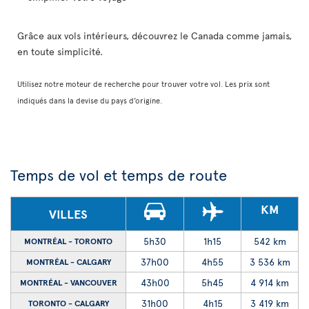
Grâce aux vols intérieurs, découvrez le Canada comme jamais,
en toute simplicité.
Utilisez notre moteur de recherche pour trouver votre vol. Les prix sont
indiqués dans la devise du pays d’origine.
Temps de vol et temps de route
KM
VILLES
5h30
1h15
542 km
MONTRÉAL - TORONTO
37h00
4h55
3 536 km
MONTRÉAL - CALGARY
43h00
5h45
4 914 km
MONTRÉAL - VANCOUVER
31h00
4h15
3 419 km
TORONTO - CALGARY