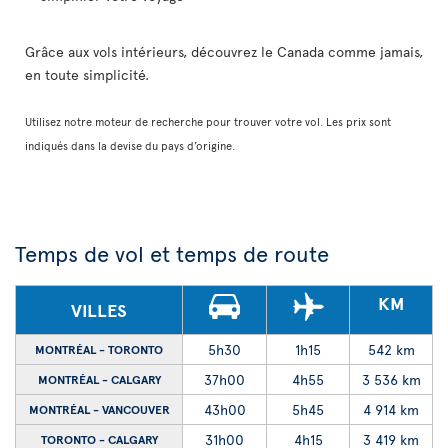
Grâce aux vols intérieurs, découvrez le Canada comme jamais,
en toute simplicité.
Utilisez notre moteur de recherche pour trouver votre vol. Les prix sont
indiqués dans la devise du pays d’origine.
Temps de vol et temps de route
KM
VILLES
5h30
1h15
542 km
MONTRÉAL - TORONTO
37h00
4h55
3 536 km
MONTRÉAL - CALGARY
43h00
5h45
4 914 km
MONTRÉAL - VANCOUVER
31h00
4h15
3 419 km
TORONTO - CALGARY