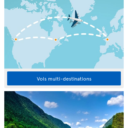
Vols multi-destinations