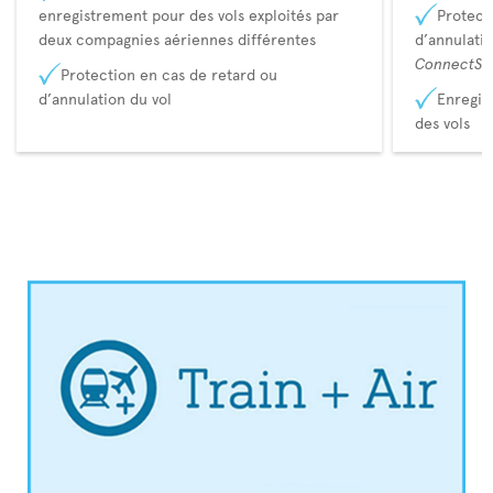
enregistrement pour des vols exploités par
Protect
deux compagnies aériennes différentes
d’annulati
ConnectSu
Protection en cas de retard ou
d’annulation du vol
Enregis
des vols