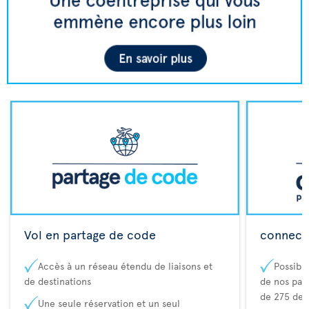
Vol en partage de code
connecta
Accès à un réseau étendu de liaisons et
Possibi
de destinations
de nos part
de 275 des
Une seule réservation et un seul