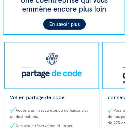
Vol en partage de code
connecta
Accès à un réseau étendu de liaisons et
Possibi
de destinations
de nos part
de 275 des
Une seule réservation et un seul