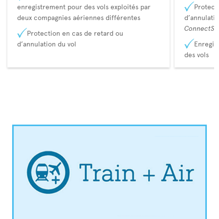
enregistrement pour des vols exploités par
Protect
deux compagnies aériennes différentes
d’annulati
ConnectSu
Protection en cas de retard ou
d’annulation du vol
Enregis
des vols