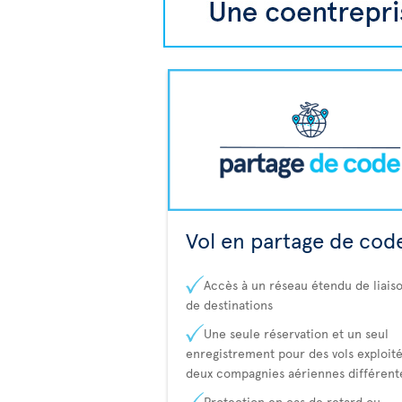
Vol en partage de cod
Accès à un réseau étendu de liaiso
de destinations
Une seule réservation et un seul
enregistrement pour des vols exploité
deux compagnies aériennes différent
Protection en cas de retard ou