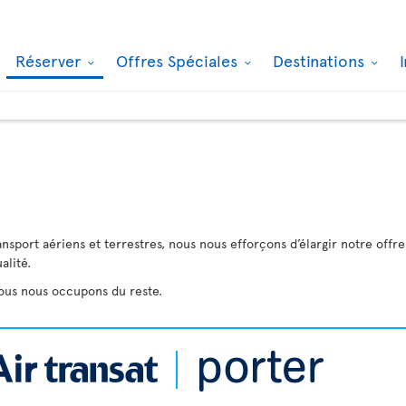
Réserver
Offres Spéciales
Destinations
ansport aériens et terrestres, nous nous efforçons d’élargir notre offr
alité.
nous nous occupons du reste.