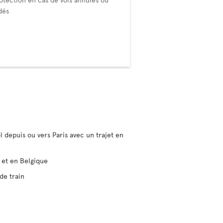
dés
l depuis ou vers Paris avec un trajet en
e et en Belgique
de train