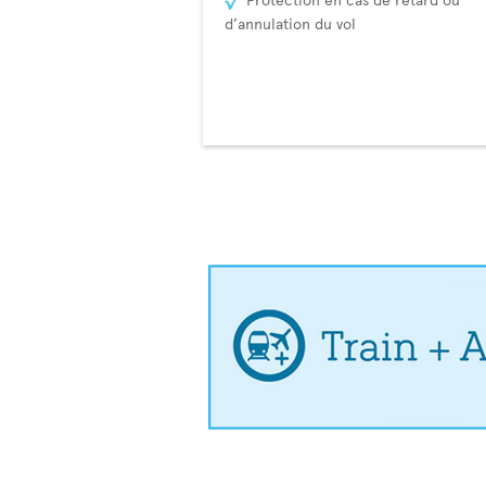
d’annulation du vol