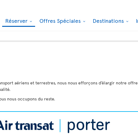
Réserver
Offres Spéciales
Destinations
ansport aériens et terrestres, nous nous efforçons d’élargir notre offr
alité.
nous nous occupons du reste.