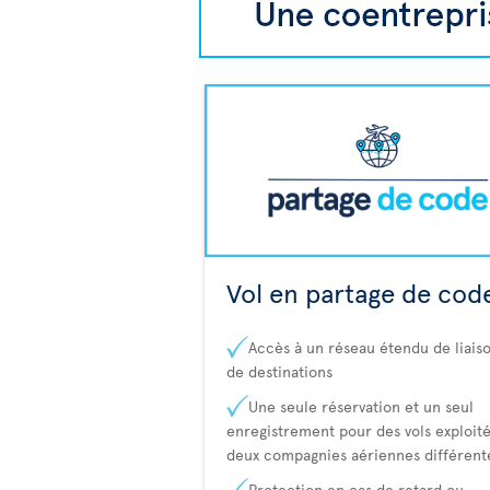
Vol en partage de cod
Accès à un réseau étendu de liaiso
de destinations
Une seule réservation et un seul
enregistrement pour des vols exploité
deux compagnies aériennes différent
Protection en cas de retard ou