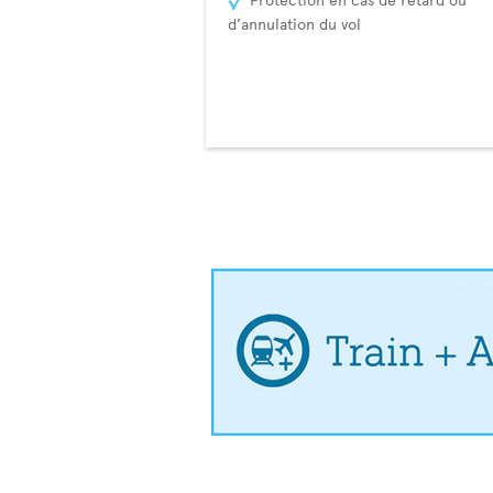
d’annulation du vol