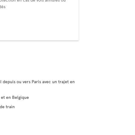
dés
l depuis ou vers Paris avec un trajet en
e et en Belgique
de train