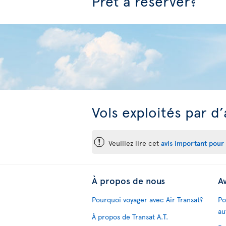
Prêt à réserver?
Vols exploités par d
ü
Veuillez lire cet
avis important pour 
À propos de nous
Av
Pourquoi voyager avec Air Transat?
Po
au
À propos de Transat A.T.