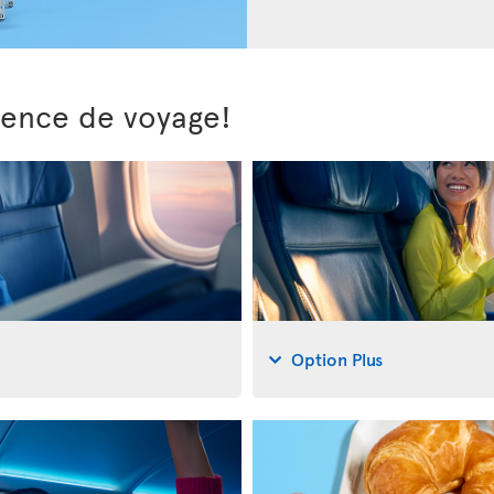
ience de voyage!
Option Plus