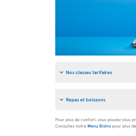
Nos classes tarifaires
Repas et boissons
Pour plus de confort, vous pouvez vous pr
Consultez notre
Menu Bistro
pour plus de 