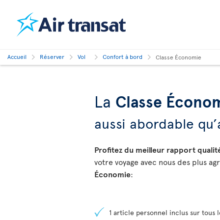
Accueil
Réserver
Vol
Confort à bord
Classe Économie
La
Classe Écono
aussi abordable qu’
Profitez du meilleur rapport quali
votre voyage avec nous des plus agr
Économie
:
1 article personnel inclus sur tous l