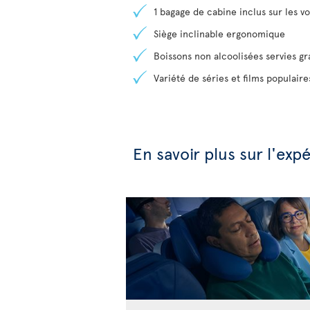
1 bagage de cabine inclus sur les vol
Siège inclinable ergonomique
Boissons non alcoolisées servies g
Variété de séries et films populair
En savoir plus sur l'ex