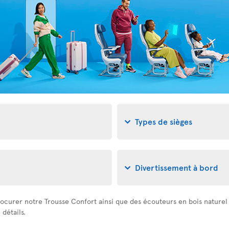
Types de sièges
Divertissement à bord
ocurer notre Trousse Confort ainsi que des écouteurs en bois naturel à
détails.