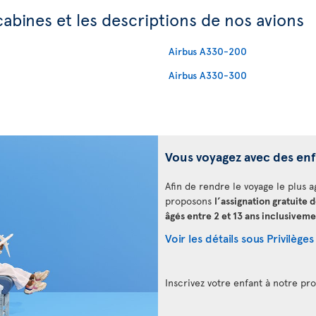
cabines et les descriptions de nos avions
Airbus A330-200
Airbus A330-300
Vous voyagez avec des en
Afin de rendre le voyage le plus a
proposons
l’assignation gratuite 
âgés entre 2 et 13 ans inclusiveme
Voir les détails sous Privilèges
Inscrivez votre enfant à notre 