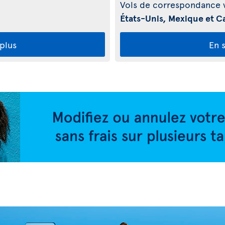
Vols de correspondance v
États-Unis, Mexique et C
 plus
En s