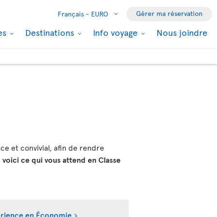
Gérer ma réservation
Français -
EURO
les
Destinations
Info voyage
Nous joindre
ce et convivial, afin de rendre
,
voici ce qui vous attend en Classe
périence en Économie