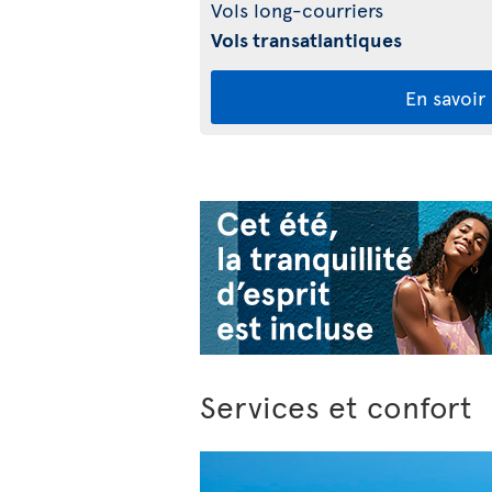
Vols long-courriers
Vols transatlantiques
En savoir
Services et confort