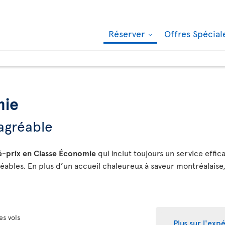
Réserver
Offres Spécia
mie
agréable
té-prix en Classe Économie
qui inclut toujours un service effica
éables. En plus d’un accueil chaleureux à saveur montréalaise
es vols
Plus sur l'ex