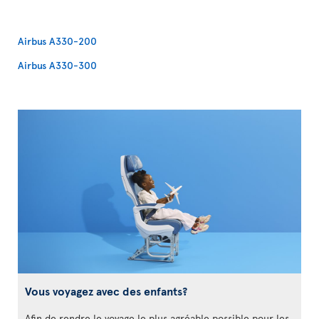
Airbus A330-200
Airbus A330-300
Vous voyagez avec des enfants?
Afin de rendre le voyage le plus agréable possible pour les