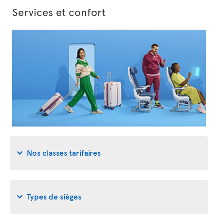
Services et confort
Nos classes tarifaires
Types de sièges