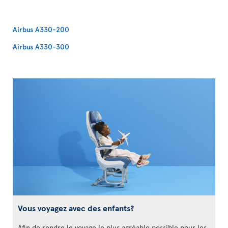
Airbus A330-200
Airbus A330-300
Vous voyagez avec des enfants?
Afin de rendre le voyage le plus agréable possible pour les