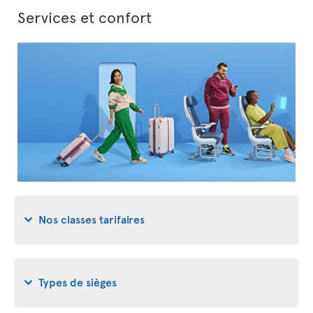
Services et confort
Nos classes tarifaires
Types de sièges