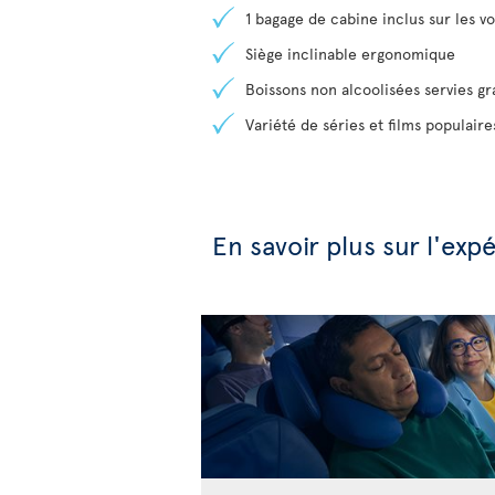
1 bagage de cabine inclus sur les vol
Siège inclinable ergonomique
Boissons non alcoolisées servies g
Variété de séries et films populair
En savoir plus sur l'ex