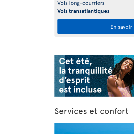
Vols long-courriers
Vols transatlantiques
En savoir
Services et confort