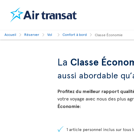
Accueil
Réserver
Vol
Confort à bord
Classe Économie
La
Classe Écono
aussi abordable qu’
Profitez du meilleur rapport quali
votre voyage avec nous des plus agr
Économie
:
1 article personnel inclus sur tous l