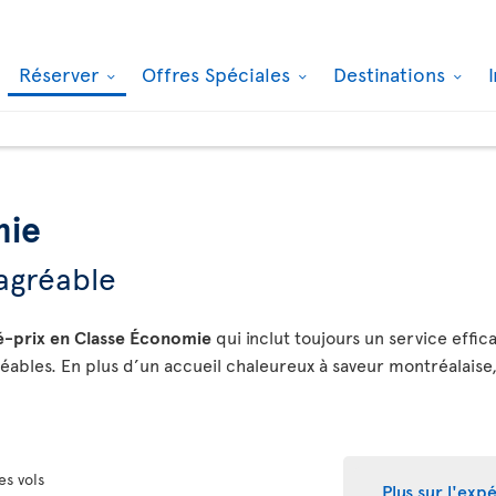
Réserver
Offres Spéciales
Destinations
mie
agréable
té-prix en Classe Économie
qui inclut toujours un service effica
éables. En plus d’un accueil chaleureux à saveur montréalaise
es vols
Plus sur l'ex