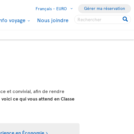
Gérer ma réservation
Français -
EURO
Info voyage
Nous joindre
ce et convivial, afin de rendre
,
voici ce qui vous attend en Classe
périence en Économie