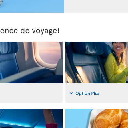
ience de voyage!
Option Plus