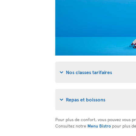
Nos classes tarifaires
Repas et boissons
Pour plus de confort, vous pouvez vous pr
Consultez notre
Menu Bistro
pour plus de 