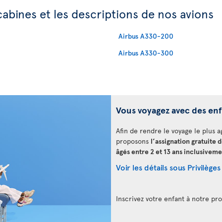
cabines et les descriptions de nos avions
Airbus A330-200
Airbus A330-300
Vous voyagez avec des en
Afin de rendre le voyage le plus a
proposons
l’assignation gratuite 
âgés entre 2 et 13 ans inclusiveme
Voir les détails sous Privilèges
Inscrivez votre enfant à notre 