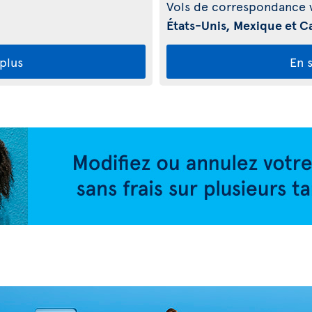
Vols de correspondance v
États-Unis, Mexique et C
 plus
En s