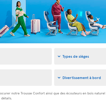
Types de sièges
Divertissement à bord
ocurer notre Trousse Confort ainsi que des écouteurs en bois naturel à
détails.