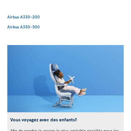
Airbus A330-200
Airbus A330-300
Vous voyagez avec des enfants?
Afin de rendre le voyage le plus agréable possible pour les