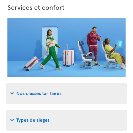
Services et confort
Nos classes tarifaires
Types de sièges