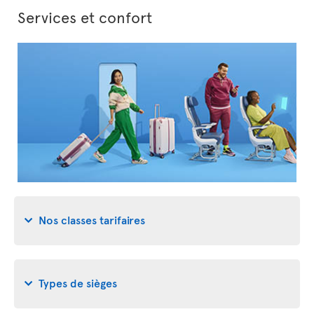
Services et confort
Nos classes tarifaires
Types de sièges