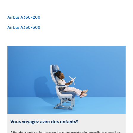
Airbus A330-200
Airbus A330-300
Vous voyagez avec des enfants?
Afin de rendre le voyage le plus agréable possible pour les