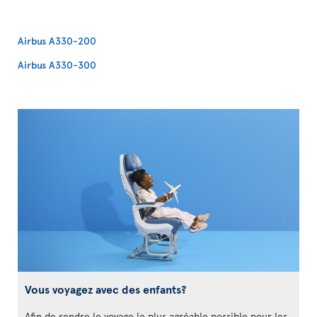
Airbus A330-200
Airbus A330-300
Vous voyagez avec des enfants?
Afin de rendre le voyage le plus agréable possible pour les