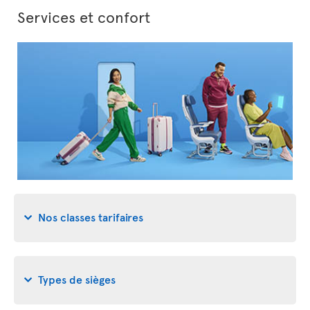
Services et confort
Nos classes tarifaires
Types de sièges