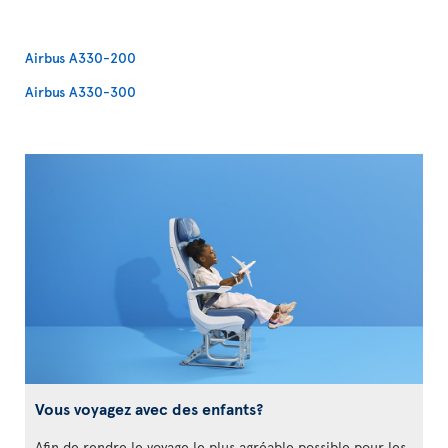
Airbus A330-200
Airbus A330-300
Vous voyagez avec des enfants?
Afin de rendre le voyage le plus agréable possible pour les