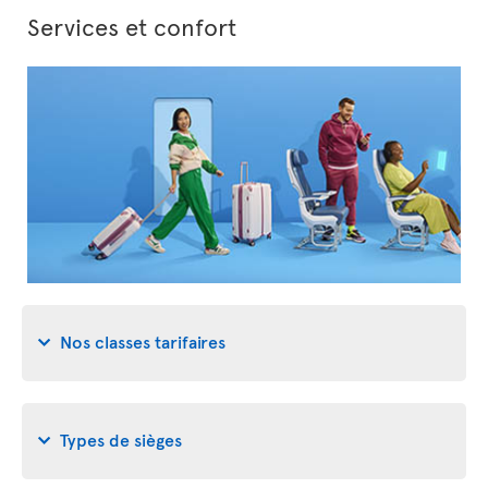
Services et confort
Nos classes tarifaires
Types de sièges