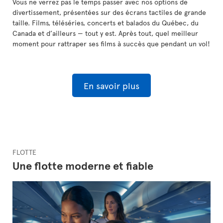
Vous ne verrez pas le temps passer avec nos options de
divertissement, présentées sur des écrans tactiles de grande
taille. Films, téléséries, concerts et balados du Québec, du
Canada et d’ailleurs — tout y est. Après tout, quel meilleur
moment pour rattraper ses films à succès que pendant un vol!
En savoir plus
FLOTTE
Une flotte moderne et fiable