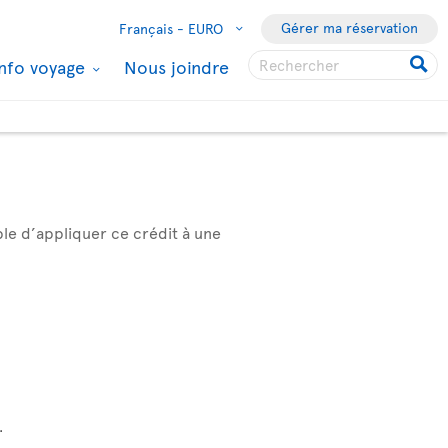
Gérer ma réservation
Français -
EURO
Info voyage
Nous joindre
ble d’appliquer ce crédit à une
.