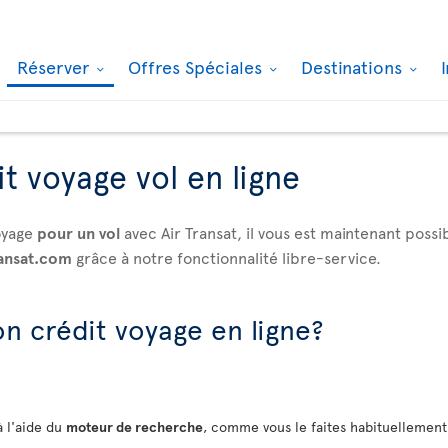
Réserver
Offres Spéciales
Destinations
it voyage vol en ligne
voyage
pour un vol
avec Air Transat, il vous est maintenant possi
ransat.com
grâce à notre fonctionnalité libre-service.
n crédit voyage en ligne?
à l'aide du
moteur de recherche
, comme vous le faites habituellement