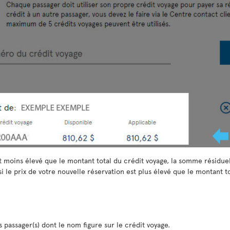
est moins élevé que le montant total du crédit voyage, la somme résidue
i le prix de votre nouvelle réservation est plus élevé que le montant to
 passager(s) dont le nom figure sur le crédit voyage.