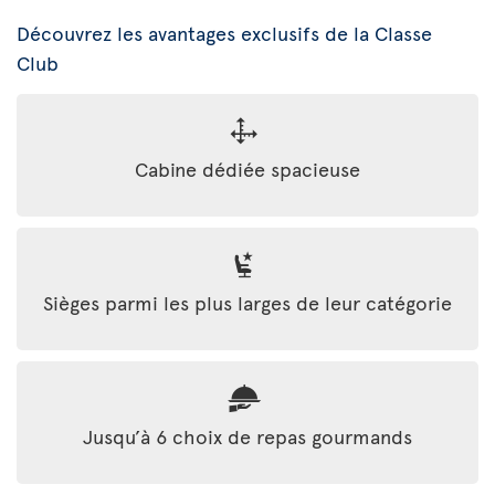
Découvrez les avantages exclusifs de la Classe
Club
Cabine dédiée spacieuse
Sièges parmi les plus larges de leur catégorie
Jusqu’à 6 choix de repas gourmands