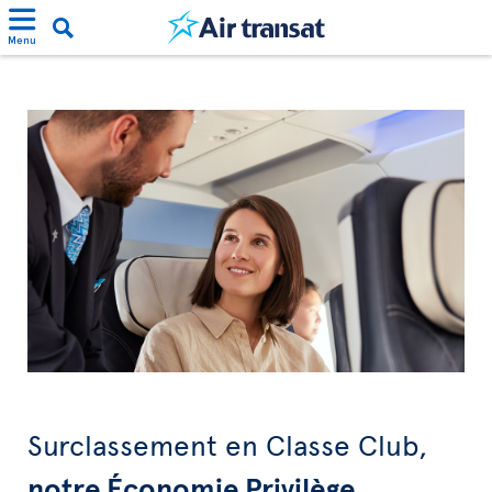
Menu
Surclassement en Classe Club,
notre Économie Privilège