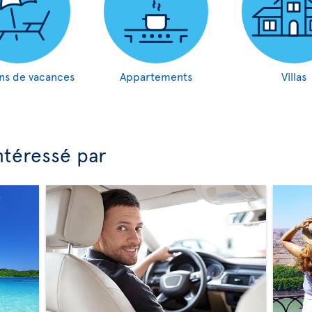
ns de vacances
Appartements
Villas
ntéressé par