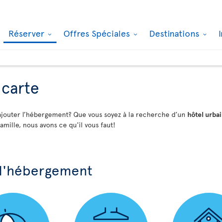
Réserver
Offres Spéciales
Destinations
 carte
y ajouter l’hébergement? Que vous soyez à la recherche d’un
hôtel urba
amille, nous avons ce qu'il vous faut!
 d'hébergement