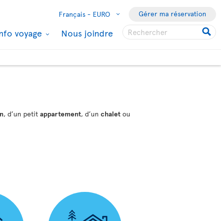
Gérer ma réservation
Français -
EURO
Info voyage
Nous joindre
in
, d’un petit
appartement
, d’un
chalet
ou