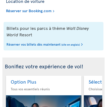
Location de voiture
Réserver sur Booking.com
Billets pour les parcs à thème
Walt Disney
World
Resort
Réserver vos billets dès maintenant
(site en anglais)
Bonifiez votre expérience de vol!
Option Plus
Sélectio
Tous vos essentiels réunis
Choisissez 