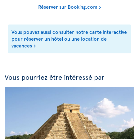
Réserver sur Booking.com
Vous pouvez aussi consulter notre carte interactive
pour réserver un hôtel ou une location de
vacances
Vous pourriez être intéressé par