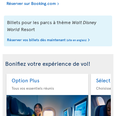
Réserver sur Booking.com
Billets pour les parcs à thème
Walt Disney
World
Resort
Réserver vos billets dès maintenant
(site en anglais)
Bonifiez votre expérience de vol!
Option Plus
Sélectio
Tous vos essentiels réunis
Choisissez 