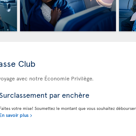
asse Club
voyage avec notre Économie Privilège.
Surclassement par enchère
Faites votre mise! Soumettez le montant que vous souhaitez débourse
En savoir plus