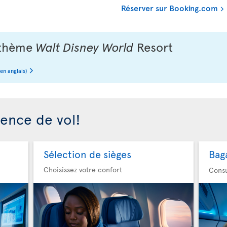
Réserver sur Booking.com
à thème
Walt Disney World
Resort
 en anglais)
ience de vol!
Sélection de sièges
Bag
Choisissez votre confort
Consu