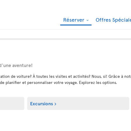
Réserver
Offres Spécia
 d’une aventure!
ation de voiture? À toutes les visites et activités? Nous, si! Grâce à 
 de planifier et personnaliser votre voyage. Explorez les options.
Excursions