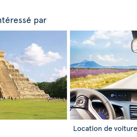
ntéressé par
Location de voitur