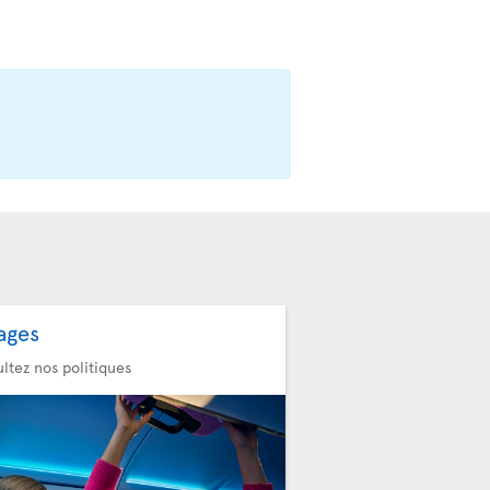
ages
ltez nos politiques