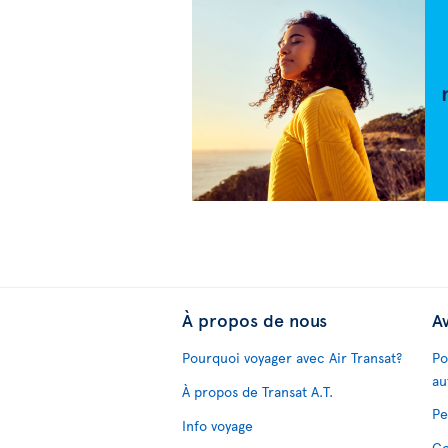
À propos de nous
Av
Pourquoi voyager avec Air Transat?
Po
au
À propos de Transat A.T.
Pe
Info voyage
Co