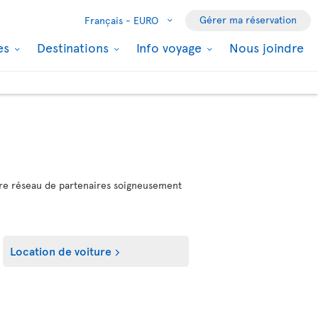
Gérer ma réservation
Français -
EURO
les
Destinations
Info voyage
Nous joindre
notre réseau de partenaires soigneusement
Location de voiture