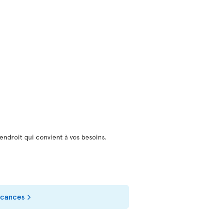
ndroit qui convient à vos besoins.
acances