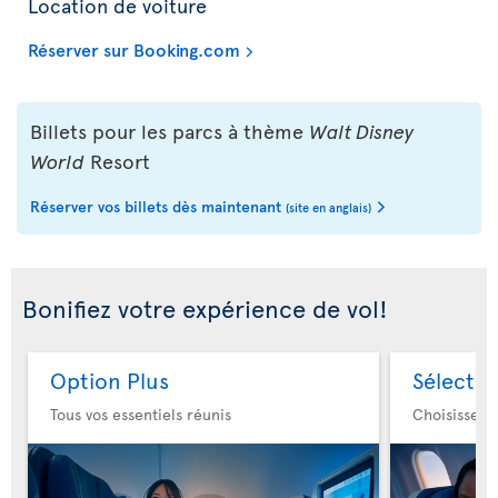
Location de voiture
Réserver sur Booking.com
Billets pour les parcs à thème
Walt Disney
World
Resort
Réserver vos billets dès maintenant
(site en anglais)
Bonifiez votre expérience de vol!
Option Plus
Sélectio
Tous vos essentiels réunis
Choisissez 