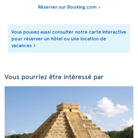
Réserver sur Booking.com
Vous pouvez aussi consulter notre carte interactive
pour réserver un hôtel ou une location de
vacances
Vous pourriez être intéressé par