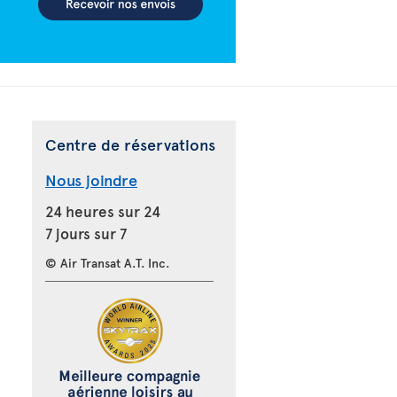
Centre de réservations
Nous joindre
24 heures sur 24
7 jours sur 7
© Air Transat A.T. Inc.