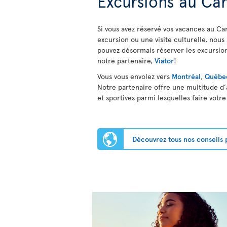
Excursions au Ca
Si vous avez réservé vos vacances au Ca
excursion ou une visite culturelle, nous 
pouvez désormais réserver les excursion
notre partenaire,
Viator
!
Vous vous envolez vers
Montréal
,
Québe
Notre partenaire offre une multitude d’ac
et sportives parmi lesquelles faire votre
Découvrez tous nos conseils 