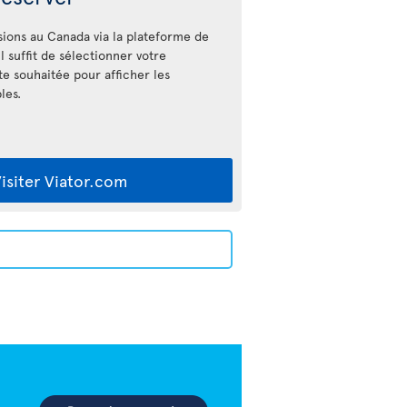
sions au Canada via la plateforme de
Il suffit de sélectionner votre
ate souhaitée pour afficher les
les.
isiter Viator.com