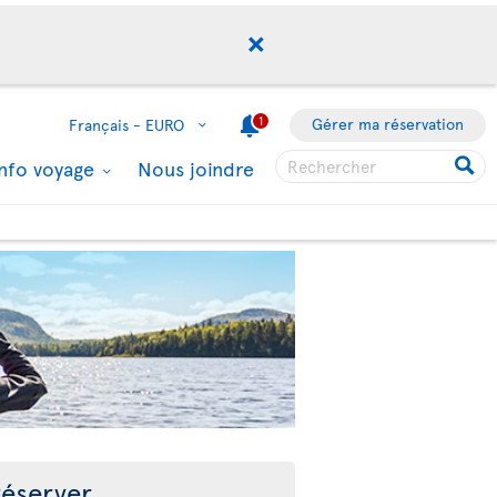
1
Gérer ma réservation
Français -
EURO
Info voyage
Nous joindre
éserver