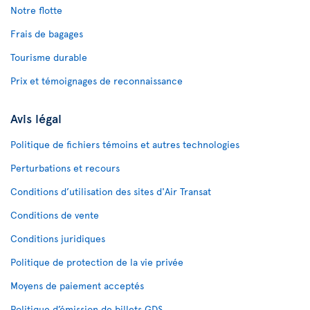
Notre flotte
Frais de bagages
Tourisme durable
Prix et témoignages de reconnaissance
Avis légal
Politique de fichiers témoins et autres technologies
Perturbations et recours
Conditions d’utilisation des sites d'Air Transat
Conditions de vente
Conditions juridiques
Politique de protection de la vie privée
Moyens de paiement acceptés
Politique d’émission de billets GDS