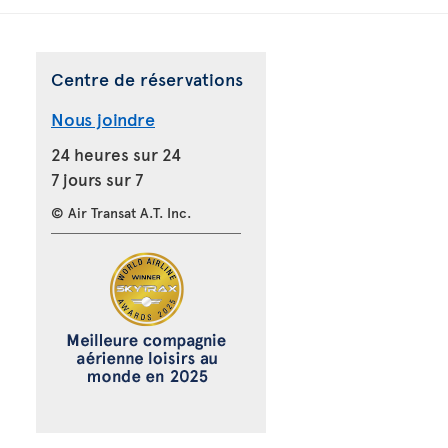
Centre de réservations
Nous joindre
24 heures sur 24
7 jours sur 7
© Air Transat A.T. Inc.