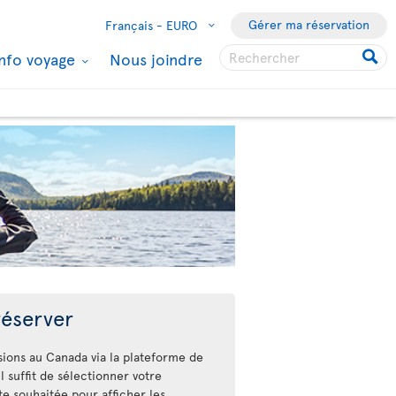
Gérer ma réservation
Français -
EURO
Info voyage
Nous joindre
éserver
sions au Canada via la plateforme de
Il suffit de sélectionner votre
ate souhaitée pour afficher les