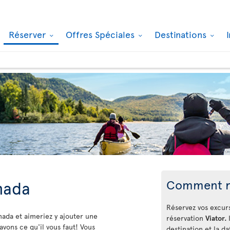
Réserver
Offres Spéciales
Destinations
Comment r
nada
Réservez vos excur
nada et aimeriez y ajouter une
réservation
Viator.
avons ce qu'il vous faut! Vous
destination et la d