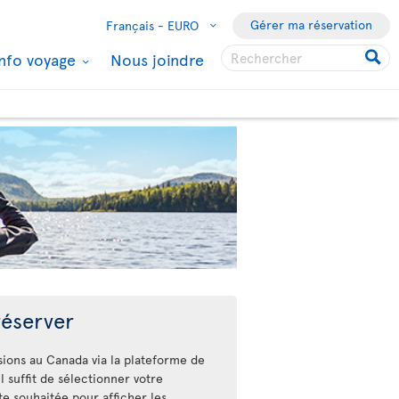
Gérer ma réservation
Français -
EURO
Info voyage
Nous joindre
éserver
sions au Canada via la plateforme de
Il suffit de sélectionner votre
ate souhaitée pour afficher les