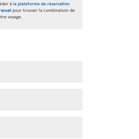
éder à
la plateforme de réservation
ransat
pour trouver la combinaison de
otre voyage.