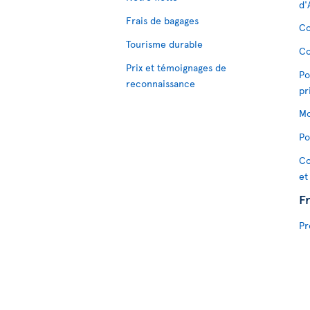
d'
Frais de bagages
Co
Tourisme durable
Co
Prix et témoignages de
Po
reconnaissance
pr
Mo
Po
Co
et
F
Pr