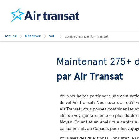
Accueil
Réserver
Vol
connectair par Air Transat
Maintenant 275+ d
par Air Transat
Vous souhaitez partir vers une destinati
de vol Air Transat? Nous avons ce qu'il 
Air Transat
, vous pouvez combiner les vo
afin de voyager vers encore plus de des
Moyen-Orient et en Amérique centrale et
canadiens et, au Canada, pour les voya
Vous avez des questions? Consultez les