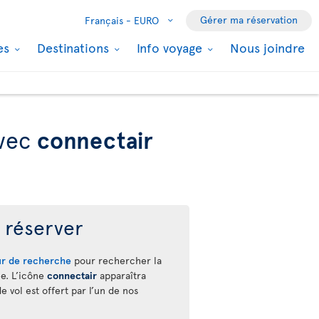
Gérer ma réservation
Français -
EURO
les
Destinations
Info voyage
Nous joindre
avec
connectair
réserver
r de recherche
pour rechercher la
ée. L’icône
connectair
apparaîtra
 vol est offert par l’un de nos