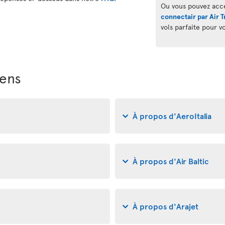
Ou vous pouvez acc
connectair par Air T
vols parfaite pour v
iens
À propos d'AeroItalia
À propos d'Air Baltic
À propos d'Arajet