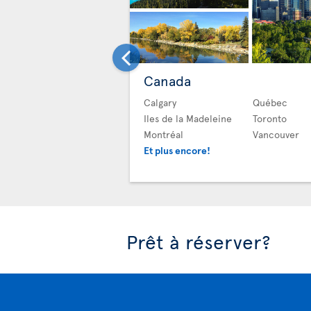
Canada
Calgary
Québec
Iles de la Madeleine
Toronto
Montréal
Vancouver
Et plus encore!
Prêt à réserver?