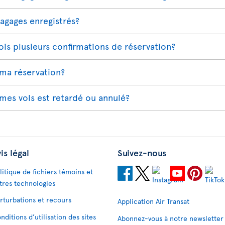
bagages enregistrés?
is plusieurs confirmations de réservation?
ma réservation?
 mes vols est retardé ou annulé?
is légal
Suivez-nous
litique de fichiers témoins et
tres technologies
rturbations et recours
Application Air Transat
nditions d’utilisation des sites
Abonnez-vous à notre newsletter