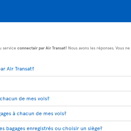
u service
connectair par Air Transat
? Nous avons les réponses. Vous ne
r Air Transat?
 chacun de mes vols?
gages à chacun de mes vols?
s bagages enregistrés ou choisir un siège?