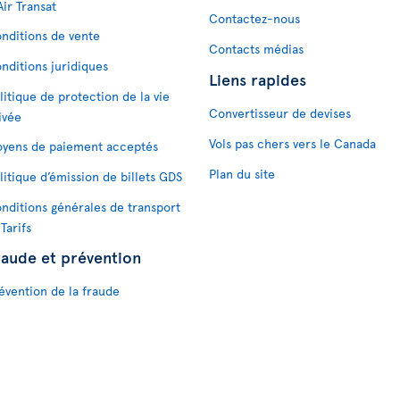
Air Transat
Contactez-nous
nditions de vente
Contacts médias
nditions juridiques
Liens rapides
litique de protection de la vie
Convertisseur de devises
ivée
Vols pas chers vers le Canada
yens de paiement acceptés
Plan du site
litique d’émission de billets GDS
nditions générales de transport
 Tarifs
raude et prévention
évention de la fraude