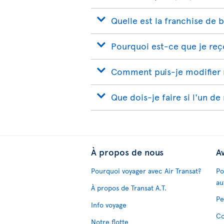
Quelle est la franchise de 
Pourquoi est-ce que je reço
Comment puis-je modifier 
Que dois-je faire si l'un de
À propos de nous
Av
Pourquoi voyager avec Air Transat?
Po
au
À propos de Transat A.T.
Pe
Info voyage
Co
Notre flotte