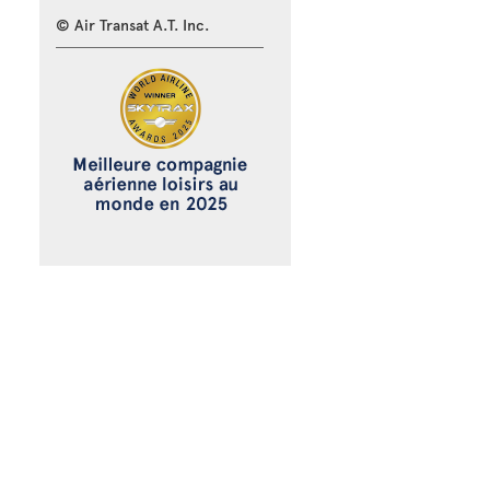
© Air Transat A.T. Inc.