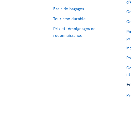
d'
Frais de bagages
Co
Tourisme durable
Co
Prix et témoignages de
Po
reconnaissance
pr
Mo
Po
Co
et
F
Pr