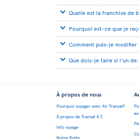
Quelle est la franchise de 
Pourquoi est-ce que je reço
Comment puis-je modifier 
Que dois-je faire si l'un de
À propos de nous
Av
Pourquoi voyager avec Air Transat?
Po
au
À propos de Transat A.T.
Pe
Info voyage
Co
Notre flotte