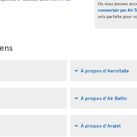
Ou vous pouvez acc
connectair par Air T
vols parfaite pour v
iens
À propos d'AeroItalia
À propos d'Air Baltic
À propos d'Arajet