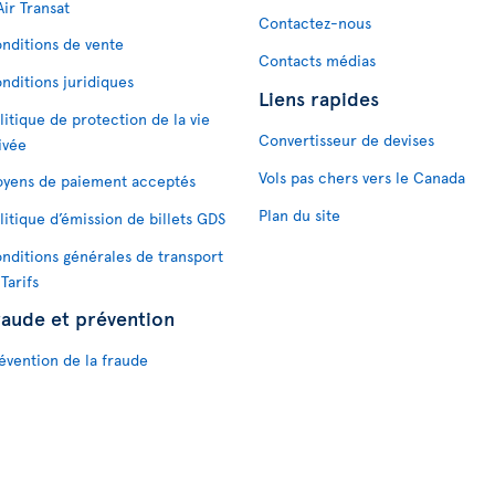
Air Transat
Contactez-nous
nditions de vente
Contacts médias
nditions juridiques
Liens rapides
litique de protection de la vie
Convertisseur de devises
ivée
Vols pas chers vers le Canada
yens de paiement acceptés
Plan du site
litique d’émission de billets GDS
nditions générales de transport
 Tarifs
raude et prévention
évention de la fraude