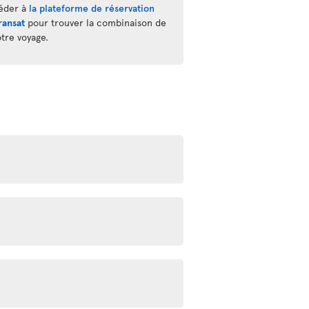
éder à
la plateforme de réservation
ransat
pour trouver la combinaison de
otre voyage.