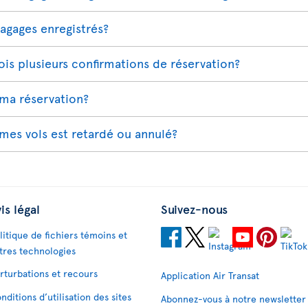
bagages enregistrés?
is plusieurs confirmations de réservation?
ma réservation?
 mes vols est retardé ou annulé?
is légal
Suivez-nous
litique de fichiers témoins et
tres technologies
rturbations et recours
Application Air Transat
nditions d’utilisation des sites
Abonnez-vous à notre newsletter