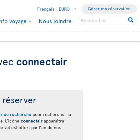
Gérer ma réservation
Français -
EURO
Info voyage
Nous joindre
avec
connectair
réserver
r de recherche
pour rechercher la
ée. L’icône
connectair
apparaîtra
 vol est offert par l’un de nos