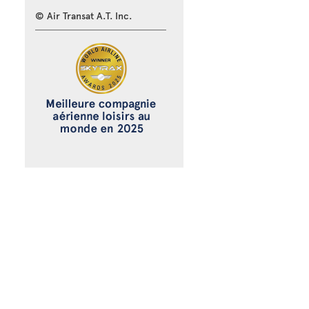
© Air Transat A.T. Inc.