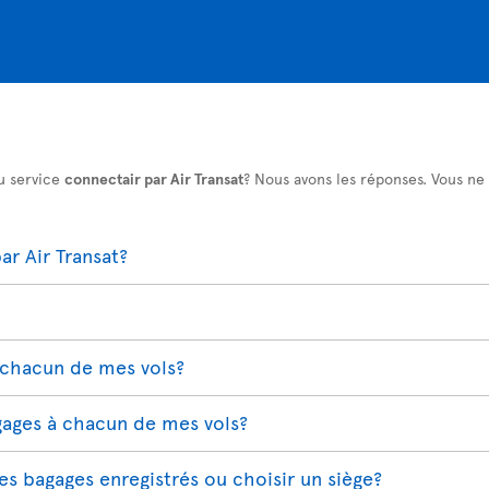
u service
connectair par Air Transat
? Nous avons les réponses. Vous ne
r Air Transat?
 chacun de mes vols?
gages à chacun de mes vols?
s bagages enregistrés ou choisir un siège?