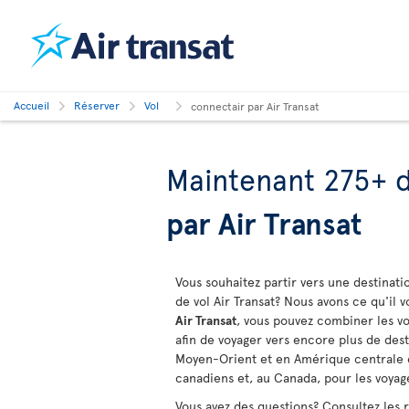
Accueil
Réserver
Vol
connectair par Air Transat
Maintenant 275+ d
par Air Transat
Vous souhaitez partir vers une destinati
de vol Air Transat? Nous avons ce qu'il 
Air Transat
, vous pouvez combiner les vo
afin de voyager vers encore plus de des
Moyen-Orient et en Amérique centrale et
canadiens et, au Canada, pour les voya
Vous avez des questions? Consultez les