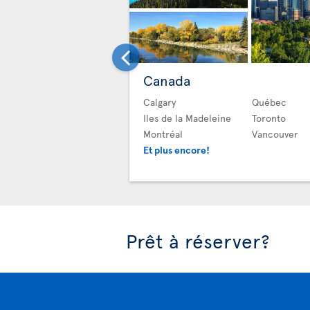
Canada
Calgary
Québec
Iles de la Madeleine
Toronto
Montréal
Vancouver
Et plus encore!
Prêt à réserver?