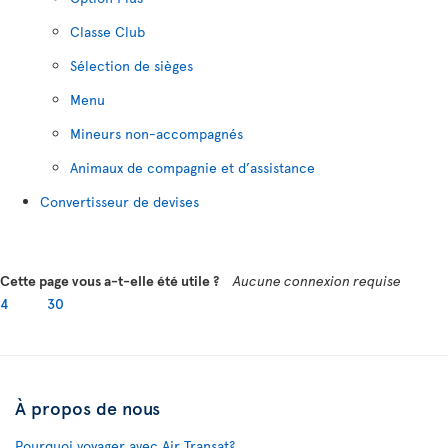
Classe Club
Sélection de sièges
Menu
Mineurs non-accompagnés
Animaux de compagnie et d’assistance
Convertisseur de devises
Cette page vous a-t-elle été utile ?
Aucune connexion requise
4
30
À propos de nous
Pourquoi voyager avec Air Transat?