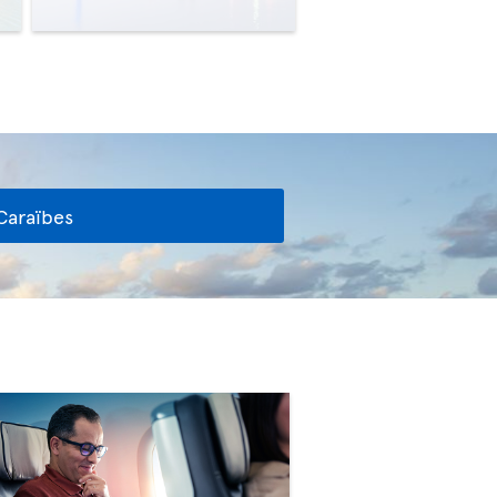
Caraïbes