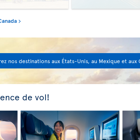
 Canada
ez nos destinations aux États-Unis, au Mexique et aux 
ience de vol!