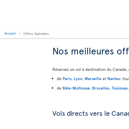
Accueil
Offres Spéciales
Nos meilleures of
Réservez un vol à destination du Canada,
de
Paris
,
Lyon
,
Marseille
et
Nantes
: tou
de
Bâle-Mulhouse
,
Bruxelles
,
Toulouse
Vols directs vers le Cana