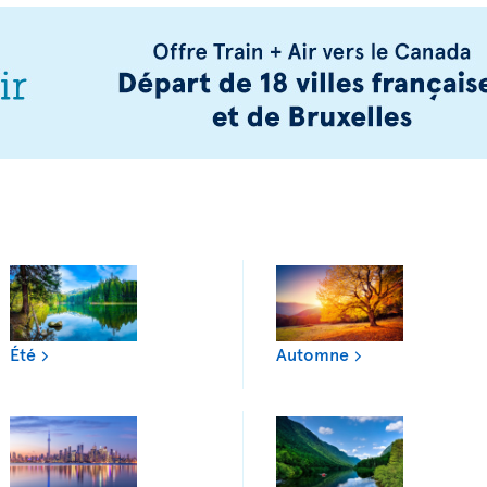
Été
Automne