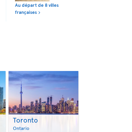
Au départ de 8 villes
françaises
Toronto
>
>
Ontario