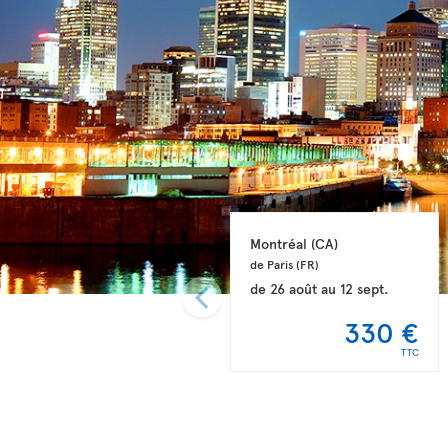
Montréal 
(CA)
de Paris 
(FR)
de
26 août
au
12 sept.
330 €
TTC