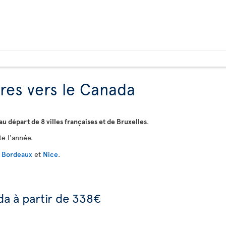
fres vers le Canada
au départ de 8 villes françaises et de Bruxelles
.
te l'année.
,
Bordeaux
et
Nice
.
da à partir de 338€