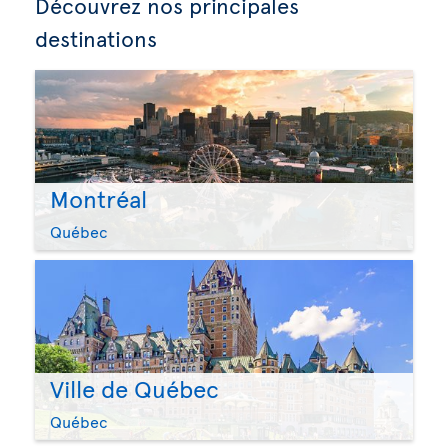
Découvrez nos principales
destinations
Montréal
Québec
Ville de Québec
Québec