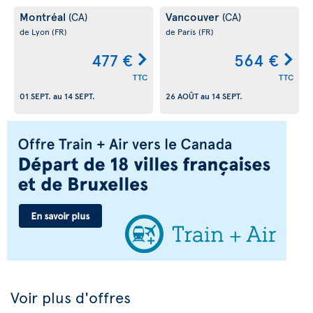
Montréal
Vancouver
(CA)
(CA)
de Lyon
(FR)
de Paris
(FR)
477 €
564 €
TTC
TTC
01 SEPT.
au
14 SEPT.
26 AOÛT
au
14 SEPT.
Voir plus d'offres