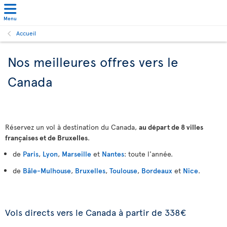
Menu
Accueil
Nos meilleures offres vers le
Canada
Réservez un vol à destination du Canada,
au départ de 8 villes
françaises et de Bruxelles
.
de
Paris
,
Lyon
,
Marseille
et
Nantes
: toute l'année.
de
Bâle-Mulhouse
,
Bruxelles
,
Toulouse
,
Bordeaux
et
Nice
.
Vols directs vers le Canada à partir de 338€