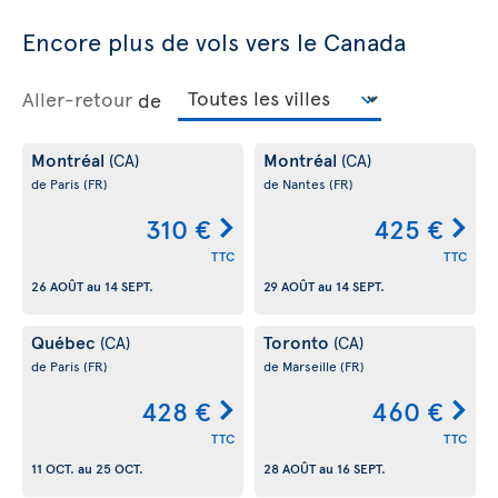
Encore plus de vols vers le Canada
Aller-retour
de
Montréal
Montréal
(CA)
(CA)
de Paris
(FR)
de Nantes
(FR)
310 €
425 €
TTC
TTC
26 AOÛT
au
14 SEPT.
29 AOÛT
au
14 SEPT.
Québec
Toronto
(CA)
(CA)
de Paris
(FR)
de Marseille
(FR)
428 €
460 €
TTC
TTC
11 OCT.
au
25 OCT.
28 AOÛT
au
16 SEPT.