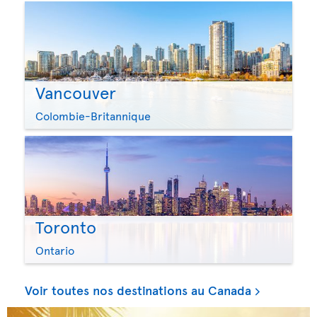
Vancouver
Colombie-Britannique
Toronto
Ontario
Voir toutes nos destinations au Canada