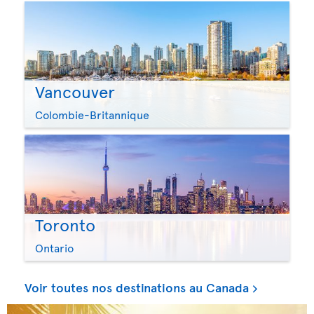
Vancouver
Colombie-Britannique
Toronto
Ontario
Voir toutes nos destinations au Canada