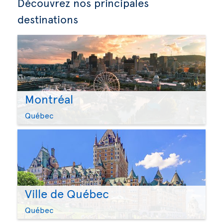
Découvrez nos principales
destinations
Montréal
Québec
Ville de Québec
Québec