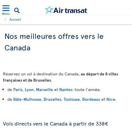
Menu
Accueil
Nos meilleures offres vers le
Canada
Réservez un vol à destination du Canada,
au départ de 8 villes
françaises et de Bruxelles
.
de
Paris
,
Lyon
,
Marseille
et
Nantes
: toute l'année.
de
Bâle-Mulhouse
,
Bruxelles
,
Toulouse
,
Bordeaux
et
Nice
.
Vols directs vers le Canada à partir de 338€