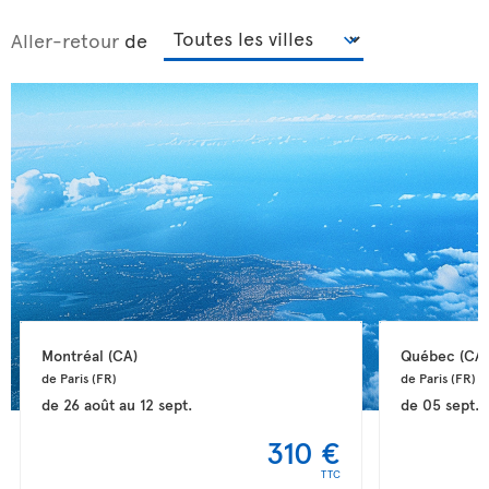
Aller-retour
de
Montréal 
(CA)
Québec 
(CA)
de Paris 
(FR)
de Paris 
(FR)
de
26 août
au
12 sept.
de
05 sept.
310 €
TTC