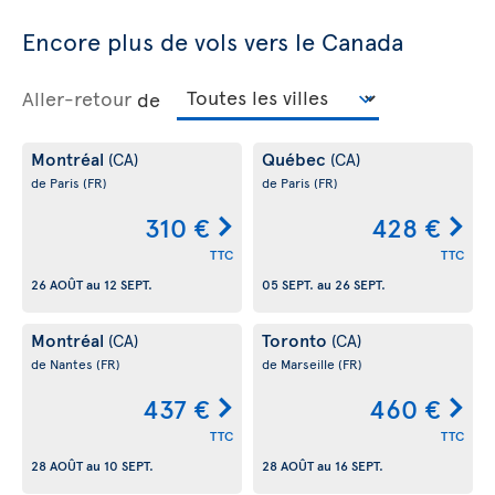
Encore plus de vols vers le Canada
Aller-retour
de
Montréal
Québec
(CA)
(CA)
de Paris
(FR)
de Paris
(FR)
310 €
428 €
TTC
TTC
26 AOÛT
au
12 SEPT.
05 SEPT.
au
26 SEPT.
Montréal
Toronto
(CA)
(CA)
de Nantes
(FR)
de Marseille
(FR)
437 €
460 €
TTC
TTC
28 AOÛT
au
10 SEPT.
28 AOÛT
au
16 SEPT.