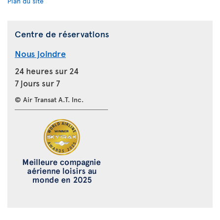
Plan du site
Centre de réservations
Nous joindre
24 heures sur 24
7 jours sur 7
© Air Transat A.T. Inc.