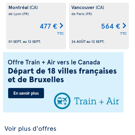
Montréal
Vancouver
(CA)
(CA)
de Lyon
(FR)
de Paris
(FR)
477 €
564 €
TTC
TTC
01 SEPT.
au
12 SEPT.
26 AOÛT
au
12 SEPT.
Voir plus d'offres