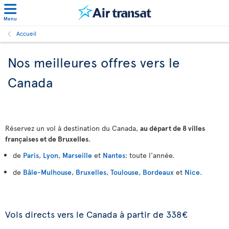
Menu
Accueil
Nos meilleures offres vers le
Canada
Réservez un vol à destination du Canada,
au départ de 8 villes
françaises et de Bruxelles
.
de
Paris
,
Lyon
,
Marseille
et
Nantes
: toute l'année.
de
Bâle-Mulhouse
,
Bruxelles
,
Toulouse
,
Bordeaux
et
Nice
.
Vols directs vers le Canada à partir de 338€