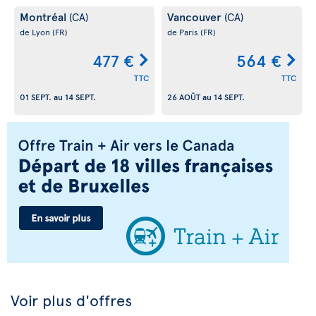
Montréal
Vancouver
(CA)
(CA)
de Lyon
(FR)
de Paris
(FR)
477 €
564 €
TTC
TTC
01 SEPT.
au
14 SEPT.
26 AOÛT
au
14 SEPT.
Voir plus d'offres