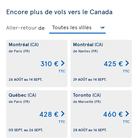
Encore plus de vols vers le Canada
Aller-retour
de
Montréal
Montréal
(CA)
(CA)
de Paris
(FR)
de Nantes
(FR)
310 €
425 €
TTC
TTC
26 AOÛT
au
14 SEPT.
29 AOÛT
au
14 SEPT.
Québec
Toronto
(CA)
(CA)
de Paris
(FR)
de Marseille
(FR)
428 €
460 €
TTC
TTC
05 SEPT.
au
26 SEPT.
28 AOÛT
au
16 SEPT.