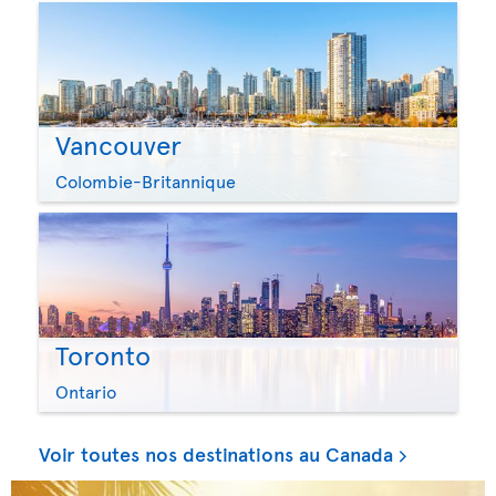
Vancouver
Colombie-Britannique
Toronto
Ontario
Voir toutes nos destinations au Canada