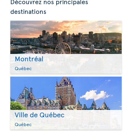
Découvrez nos principales
destinations
Montréal
Québec
Ville de Québec
Québec