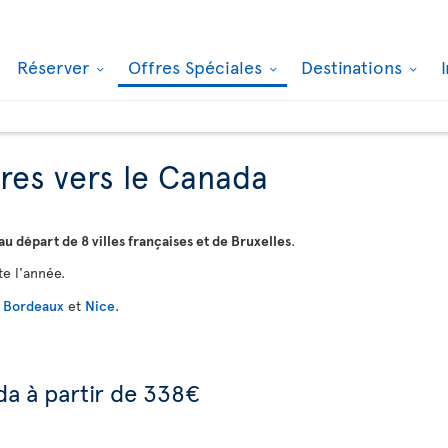
Réserver
Offres Spéciales
Destinations
fres vers le Canada
au départ de 8 villes françaises et de Bruxelles
.
te l'année.
,
Bordeaux
et
Nice
.
da à partir de 338€