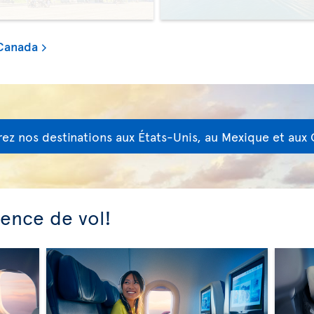
 Canada
ez nos destinations aux États-Unis, au Mexique et aux 
ience de vol!