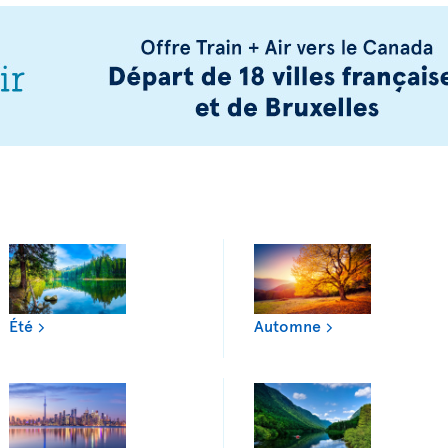
Été
Automne