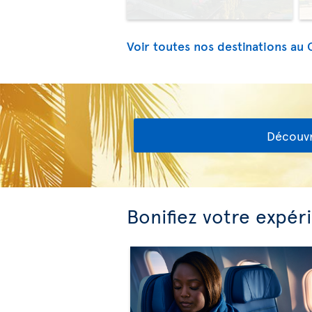
Voir toutes nos destinations au
Découvr
Bonifiez votre expér