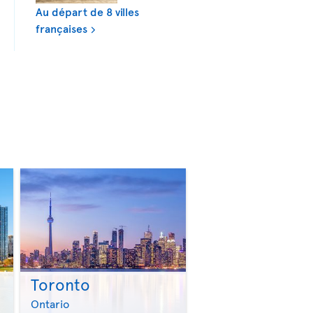
Au départ de 8 villes
françaises
Toronto
>
>
Ontario