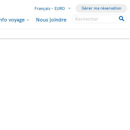
Gérer ma réservation
Français -
EURO
Info voyage
Nous joindre