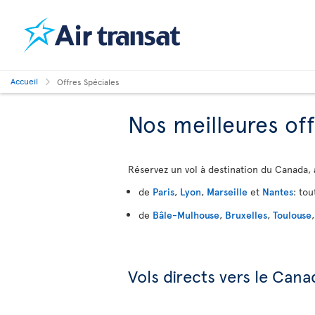
Accueil
Offres Spéciales
Nos meilleures of
Réservez un vol à destination du Canada,
de
Paris
,
Lyon
,
Marseille
et
Nantes
: tou
de
Bâle-Mulhouse
,
Bruxelles
,
Toulouse
Vols directs vers le Cana