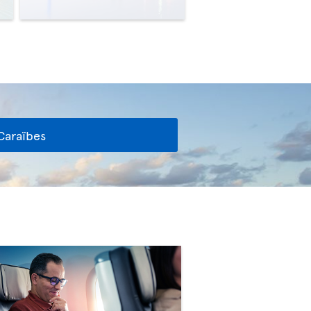
Caraïbes