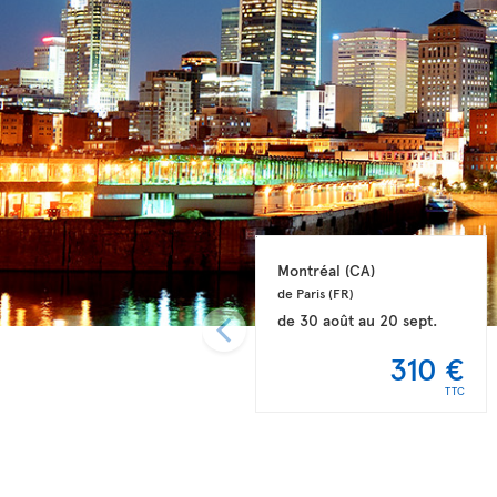
Montréal 
(CA)
de Paris 
(FR)
de
30 août
au
20 sept.
310 €
TTC