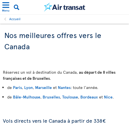
Menu
Accueil
Nos meilleures offres vers le
Canada
Réservez un vol à destination du Canada,
au départ de 8 villes
françaises et de Bruxelles
.
de
Paris
,
Lyon
,
Marseille
et
Nantes
: toute l'année.
de
Bâle-Mulhouse
,
Bruxelles
,
Toulouse
,
Bordeaux
et
Nice
.
Vols directs vers le Canada à partir de 338€