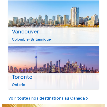
Vancouver
Colombie-Britannique
Toronto
Ontario
Voir toutes nos destinations au Canada