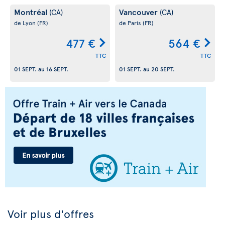
Montréal
Vancouver
(CA)
(CA)
de Lyon
(FR)
de Paris
(FR)
477 €
564 €
TTC
TTC
01 SEPT.
au
16 SEPT.
01 SEPT.
au
20 SEPT.
Voir plus d'offres