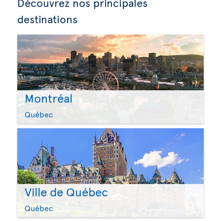
Découvrez nos principales
destinations
Montréal
Québec
Ville de Québec
Québec