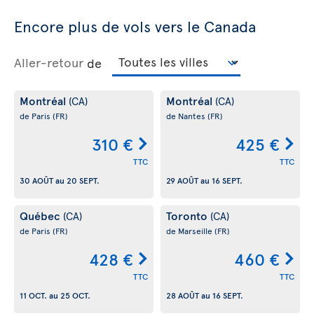
Encore plus de vols vers le Canada
Aller-retour
de
Montréal
Montréal
(CA)
(CA)
de Paris
(FR)
de Nantes
(FR)
310 €
425 €
TTC
TTC
30 AOÛT
au
20 SEPT.
29 AOÛT
au
16 SEPT.
Québec
Toronto
(CA)
(CA)
de Paris
(FR)
de Marseille
(FR)
428 €
460 €
TTC
TTC
11 OCT.
au
25 OCT.
28 AOÛT
au
16 SEPT.