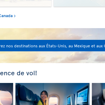
 Canada
ez nos destinations aux États-Unis, au Mexique et aux 
ience de vol!