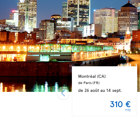
Montréal 
(CA)
de Paris 
(FR)
de
26 août
au
14 sept.
310 €
TTC