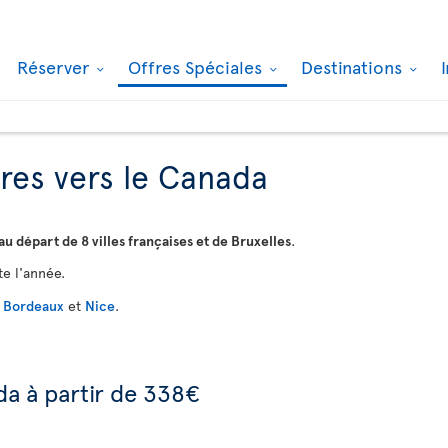
Réserver
Offres Spéciales
Destinations
fres vers le Canada
au départ de 8 villes françaises et de Bruxelles
.
te l'année.
,
Bordeaux
et
Nice
.
da à partir de 338€