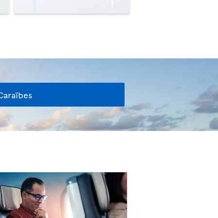
Caraïbes