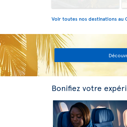
Voir toutes nos destinations au
Découvr
Bonifiez votre expér