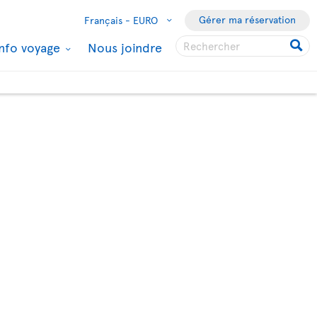
Gérer ma réservation
Français -
EURO
Info voyage
Nous joindre