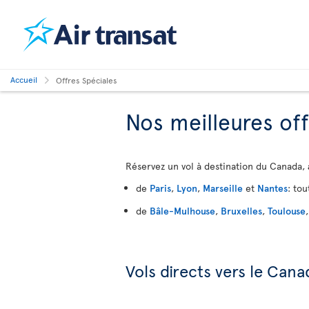
Accueil
Offres Spéciales
Nos meilleures of
Réservez un vol à destination du Canada,
de
Paris
,
Lyon
,
Marseille
et
Nantes
: tou
de
Bâle-Mulhouse
,
Bruxelles
,
Toulouse
Vols directs vers le Cana