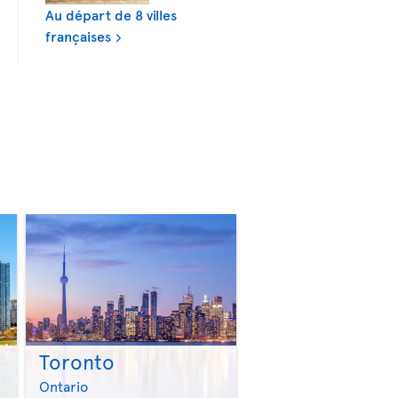
Au départ de 8 villes
françaises
Toronto
>
>
Ontario