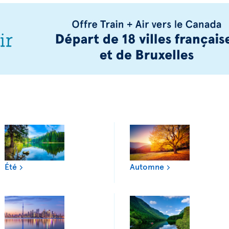
Été
Automne