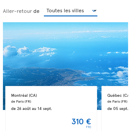
Aller-retour
de
Montréal 
(CA)
Québec 
(CA)
de Paris 
(FR)
de Paris 
(FR)
de
26 août
au
14 sept.
de
05 sept.
310 €
TTC