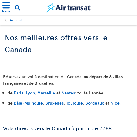
Menu
Accueil
Nos meilleures offres vers le
Canada
Réservez un vol à destination du Canada,
au départ de 8 villes
françaises et de Bruxelles
.
de
Paris
,
Lyon
,
Marseille
et
Nantes
: toute l'année.
de
Bâle-Mulhouse
,
Bruxelles
,
Toulouse
,
Bordeaux
et
Nice
.
Vols directs vers le Canada à partir de 338€