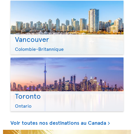
Vancouver
Colombie-Britannique
Toronto
Ontario
Voir toutes nos destinations au Canada