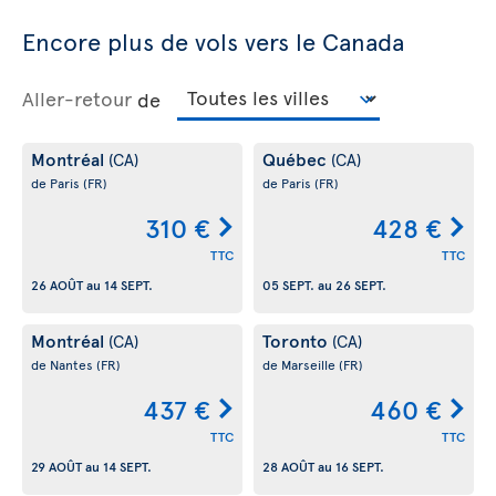
Encore plus de vols vers le Canada
Aller-retour
de
Montréal
Québec
(CA)
(CA)
de Paris
(FR)
de Paris
(FR)
310 €
428 €
TTC
TTC
26 AOÛT
au
14 SEPT.
05 SEPT.
au
26 SEPT.
Montréal
Toronto
(CA)
(CA)
de Nantes
(FR)
de Marseille
(FR)
437 €
460 €
TTC
TTC
29 AOÛT
au
14 SEPT.
28 AOÛT
au
16 SEPT.