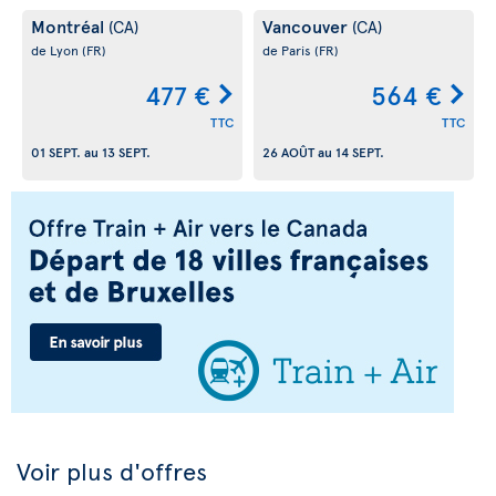
Montréal
Vancouver
(CA)
(CA)
de Lyon
(FR)
de Paris
(FR)
477 €
564 €
TTC
TTC
01 SEPT.
au
13 SEPT.
26 AOÛT
au
14 SEPT.
Voir plus d'offres