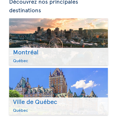
Découvrez nos principales
destinations
Montréal
Québec
Ville de Québec
Québec